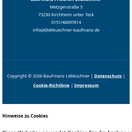
Metzgerstraße 5
73230 Kirchheim unter Teck
0151/40097814
info(at)lebkuechner-baufinanz.de
Copyright © 2026 BauFinanz Lebküchner |
Datenschutz
|
Cookie-Richtlinie
|
Impressum
Hinweise zu Cookies