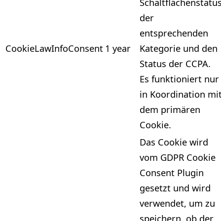
Schaltflächenstatu
der
entsprechenden
CookieLawInfoConsent
1 year
Kategorie und den
Status der CCPA.
Es funktioniert nur
in Koordination mi
dem primären
Cookie.
Das Cookie wird
vom GDPR Cookie
Consent Plugin
gesetzt und wird
verwendet, um zu
speichern, ob der