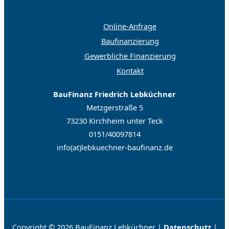
Online-Anfrage
Baufinanzierung
Gewerbliche Finanzierung
Kontakt
BauFinanz Friedrich Lebküchner
Metzgerstraße 5
73230 Kirchheim unter Teck
0151/40097814
info(at)lebkuechner-baufinanz.de
Copyright © 2026 BauFinanz Lebküchner |
Datenschutz
|